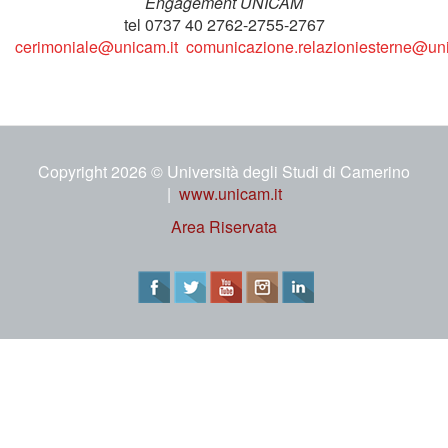
Engagement UNICAM
tel 0737 40 2762-2755-2767
cerimoniale@unicam.it
comunicazione.relazioniesterne@uni
Copyright 2026 © Università degli Studi di Camerino
|
www.unicam.it
Area Riservata