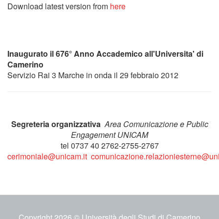
Download latest version from
here
Inaugurato il 676° Anno Accademico all'Universita' di
Camerino
Servizio Rai 3 Marche in onda il 29 febbraio 2012
Segreteria organizzativa
Area Comunicazione e Public
Engagement UNICAM
tel 0737 40 2762-2755-2767
cerimoniale@unicam.it
comunicazione.relazioniesterne@uni
Copyright 2026 © Università degli Studi di Camerino