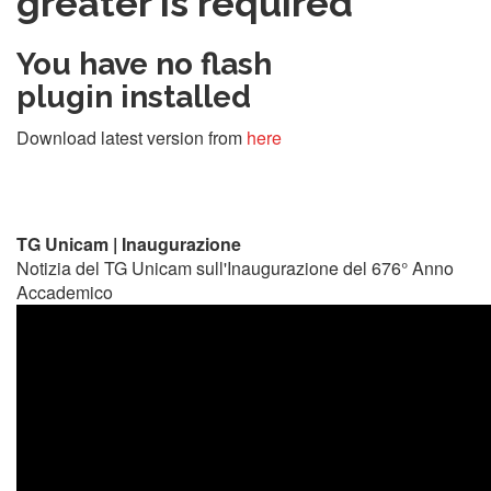
greater is required
You have no flash
plugin installed
Download latest version from
here
TG Unicam | Inaugurazione
Notizia del TG Unicam sull'Inaugurazione del 676° Anno
Accademico
hOfrmLNYLy8