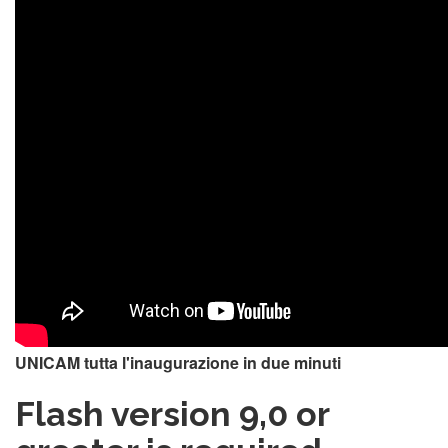
Ew7htb_ZsYE
UNICAM tutta l'inaugurazione in due minuti
Flash version 9,0 or