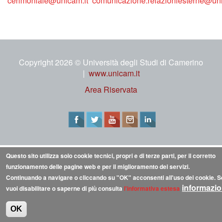
cerimoniale@unicam.it
comunicazione.relazioniesterne@uni
Copyright 2026 © Università degli Studi di Camerino
|
www.unicam.it
Area Riservata
Questo sito utilizza solo cookie tecnici, propri e di terze parti, per il corretto
funzionamento delle pagine web e per il miglioramento dei servizi.
Continuando a navigare o cliccando su "OK" acconsenti all'uso dei cookie. Se
informazio
vuoi disabilitare o saperne di più consulta
l'informativa estesa
OK