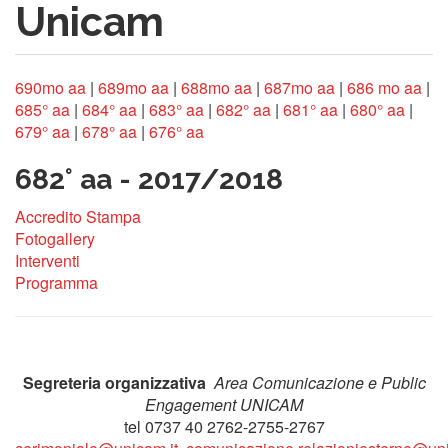
Unicam
690mo aa
|
689mo aa
|
688mo aa
|
687mo aa
|
686 mo aa
|
685° aa
|
684° aa
|
683° aa
|
682° aa
|
681° aa
|
680° aa
|
679° aa
|
678° aa
|
676° aa
682° aa - 2017/2018
Accredito Stampa
Fotogallery
Interventi
Programma
Segreteria organizzativa
Area Comunicazione e Public
Engagement UNICAM
tel 0737 40 2762-2755-2767