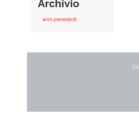
Archivio
anni precedenti
Co