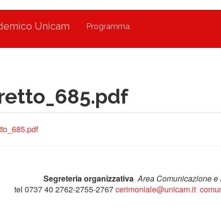
ademico Unicam
Programma
bretto_685.pdf
etto_685.pdf
Segreteria organizzativa
Area Comunicazione e
tel 0737 40 2762-2755-2767
cerimoniale@unicam.it
comun