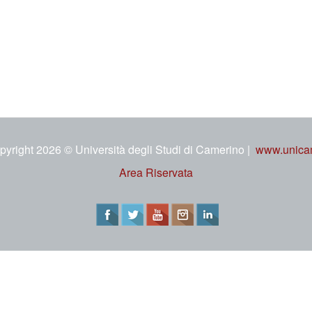
pyright 2026 © Università degli Studi di Camerino |
www.unicam
Area Riservata