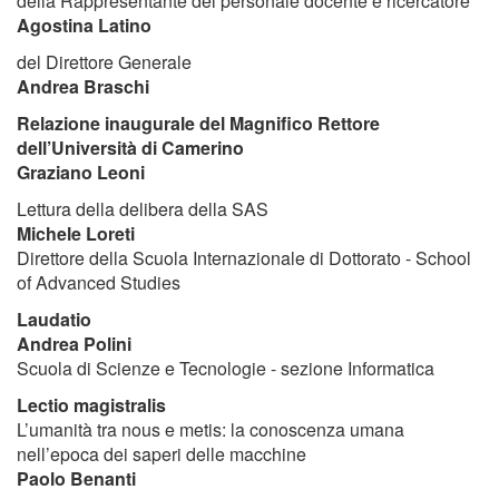
della Rappresentante del personale docente e ricercatore
Agostina Latino
del Direttore Generale
Andrea Braschi
Relazione inaugurale del Magnifico Rettore
dell’Università di Camerino
Graziano Leoni
Lettura della delibera della SAS
Michele Loreti
Direttore della Scuola Internazionale di Dottorato - School
of Advanced Studies
Laudatio
Andrea Polini
Scuola di Scienze e Tecnologie - sezione Informatica
Lectio magistralis
L’umanità tra nous e metis: la conoscenza umana
nell’epoca dei saperi delle macchine
Paolo Benanti