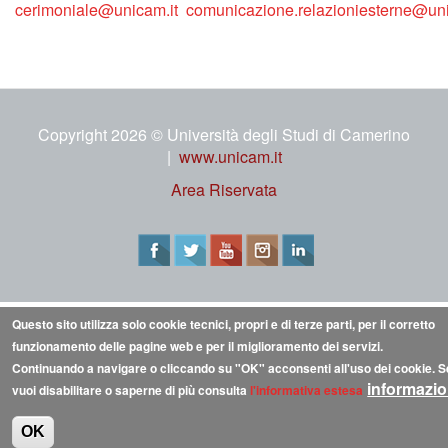
cerimoniale@unicam.it
comunicazione.relazioniesterne@uni
Copyright 2026 © Università degli Studi di Camerino
|
www.unicam.it
Area Riservata
Questo sito utilizza solo cookie tecnici, propri e di terze parti, per il corretto
funzionamento delle pagine web e per il miglioramento dei servizi.
Continuando a navigare o cliccando su "OK" acconsenti all'uso dei cookie. Se
informazio
vuoi disabilitare o saperne di più consulta
l'informativa estesa
OK